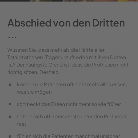
Abschied von den Dritten 
...
Wussten Sie, dass mehr als die Hälfte aller 
Totalptothesen-Träger unzufrieden mit ihren Dritten 
ist? Der häufigste Grund ist, dass die Prothesen nicht 
richtig sitzen. Deshalb
können die Patienten oft nicht mehr alles essen, 
was sie mögen
schmeckt das Essen nicht mehr so wie früher
setzen sich oft Speisereste unter den Prothesen 
fest
fühlen sich die Patienten manchmal unsicher 