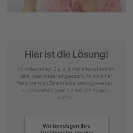
Hier ist die Lösung!
Im Video sehen Sie, wie Implantate in einen 
zahnlosen Kiefer eingesetzt und mit einer 
festsitzenden Zahnbrücke versorgt werden. 
Klicken oder tippen Sie auf den Abspiel-
Button:
Wir benötigen Ihre
Zustimmung, um den