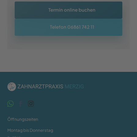
Termin online buchen
Telefon 06861 742 11
Öffnungszeiten
Montag bis Donnerstag