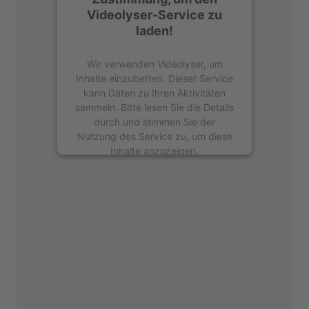
Videolyser-Service zu
laden!
Wir verwenden Videolyser, um
Inhalte einzubetten. Dieser Service
kann Daten zu Ihren Aktivitäten
sammeln. Bitte lesen Sie die Details
durch und stimmen Sie der
Nutzung des Service zu, um diese
Inhalte anzuzeigen.
Mehr Informationen
Akzeptieren
powered by
Usercentrics Consent
Management Platform
&
eRecht24