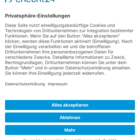
Rechtliches
Impressum
Datenschutz
Services
Finanzierungsservice
Online-Terminbuchung
Die 
Zahnarzt‒
Praxiswebsite