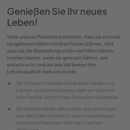
Genießen Sie Ihr neues 
Leben!
Viele unserer Patienten berichten, dass sie sich wie 
neugeboren fühlen mit ihren festen Zähnen. Und 
dass sie die Behandlung schön viel früher hätten 
machen lassen, wenn sie gewusst hätten, wie 
einfach es ist und um wie viel besser ihre 
Lebensqualität dadurch wurde.
Sie fühlen sich wieder sicher beim Reden und 
Lachen und können wieder mehr am Leben in 
ihrer Familie und mit ihren Freunden teilnehmen
Sie können wieder alles essen, was sie mögen, 
und das Essen schmeckt auch wieder besser, 
weil keine Prothesen mehr den Gaumen 
abdecken